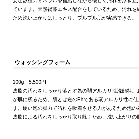
要な数種のミネラルを補給しながら優しく汚れを浮き立
ています。天然褐藻エキス配合をしているため、汚れを
ため洗い上がりはしっとり、プルプル肌が実感できる。
ウォッシングフォーム
100g 5,500円
皮脂の汚れをしっかり落とす為の弱アルカリ性洗顔料。
が肌に残るため、肌とは逆のPhである弱アルカリ性に
す。硬い泡の弾力で汚れを吸着させる力があるため泡の
皮脂による汚れをしっかり取り除くため、洗い上がりの