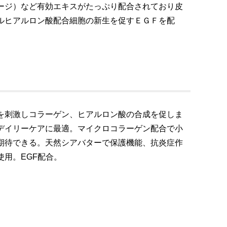
ージ）など有効エキスがたっぷり配合されており皮
ルヒアルロン酸配合細胞の新生を促すＥＧＦを配
を刺激しコラーゲン、ヒアルロン酸の合成を促しま
デイリーケアに最適。マイクロコラーゲン配合で小
期待できる。天然シアバターで保護機能、抗炎症作
用。EGF配合。