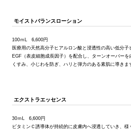
モイストバランスローション
100ｍL 6,600円
医療用の天然高分子ヒアルロン酸と浸透性の高い低分子
EGF（表皮細胞成長因子）を配合し、ターンオーバーを
くすみ、小じわを防ぎ、ハリと弾力のある素肌に導きま
エクストラエッセンス
30ｍL 6,600円
ビタミンＣ誘導体が持続的に皮膚内へ浸透していき、様