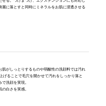
たせる。つけまつげ、エクステンションにも対応し
綺麗に落とすと同時にミネラルをお肌に浸透させる
お肌がしっとりするものや弱酸性の洗顔料では汚れ
仕上げることで毛穴を開かせて汚れをしっかり落と
みで洗顔を実現。
肌の白さを実感。