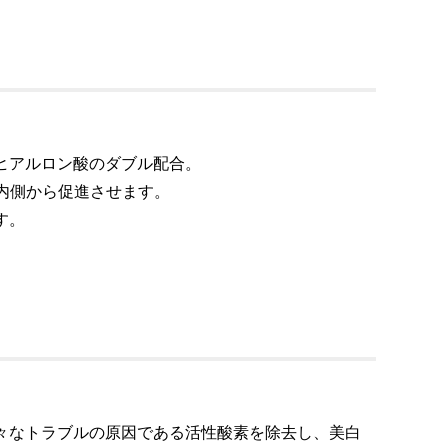
ヒアルロン酸のダブル配合。
内側から促進させます。
す。
々なトラブルの原因である活性酸素を除去し、美白